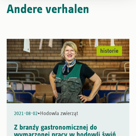
Andere verhalen
historie
•
2021-08-02
Hodowla zwierząt
Z branży gastronomicznej do
wymarzonej pracy w hodowli świń