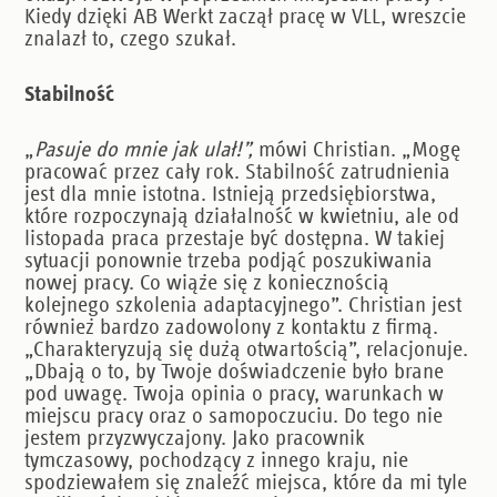
Kiedy dzięki AB Werkt zaczął pracę w VLL, wreszcie
znalazł to, czego szukał.
Stabilność
„
Pasuje do mnie jak ulał!”,
mówi Christian. „Mogę
pracować przez cały rok. Stabilność zatrudnienia
jest dla mnie istotna. Istnieją przedsiębiorstwa,
które rozpoczynają działalność w kwietniu, ale od
listopada praca przestaje być dostępna. W takiej
sytuacji ponownie trzeba podjąć poszukiwania
nowej pracy. Co wiąże się z koniecznością
kolejnego szkolenia adaptacyjnego”. Christian jest
również bardzo zadowolony z kontaktu z firmą.
„Charakteryzują się dużą otwartością”, relacjonuje.
„Dbają o to, by Twoje doświadczenie było brane
pod uwagę. Twoja opinia o pracy, warunkach w
miejscu pracy oraz o samopoczuciu. Do tego nie
jestem przyzwyczajony. Jako pracownik
tymczasowy, pochodzący z innego kraju, nie
spodziewałem się znaleźć miejsca, które da mi tyle