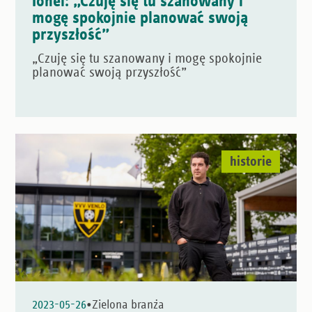
Ionel: „Czuję się tu szanowany i
mogę spokojnie planować swoją
przyszłość”
„Czuję się tu szanowany i mogę spokojnie
planować swoją przyszłość”
historie
•
2023-05-26
Zielona branża