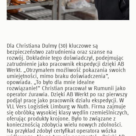
Dla Christiana Dulmy (30) kluczowe są
bezpieczeństwo zatrudnienia oraz szanse na
rozwój. Dokładnie tego doświadczył, podejmując
zatrudnienie jako pracownik ekspedycji dzięki AB
Werkt. „Otrzymałem możliwość pokazania swoich
umiejętności, mimo braku doświadczenia”,
opowiada. „To było dla mnie idealne
rozwiązanie!” Christian pracował w Rumunii jako
operator żurawia. Dzięki AB Werkt po raz pierwszy
podjął pracę jako pracownik działu ekspedycji. W
VLL Vers Logistiek Limburg w Nuth. Firma zajmuje
się obróbką wysokiej klasy wędlin rzemieślniczych,
oferując produkty krojone. Było to związane z
koniecznością zdobycia wielu nowych zdolności.
Na przykład zdobył certyfikat operatora wózka