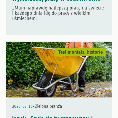
„Mam naprawdę najlepszą pracę na świecie
i każdego dnia idę do pracy z wielkim
uśmiechem.”
Testimonials, historie
•
2026-03-16
Zielona branża