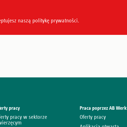
erty pracy
Praca poprzez AB Werk
ferty pracy w sektorze
Oferty pracy
wierzęcym
Aplikacja otwarta