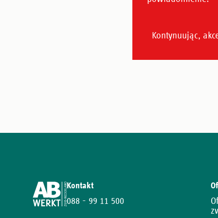
Kontakt
Of
088 - 99 11 500
O
z