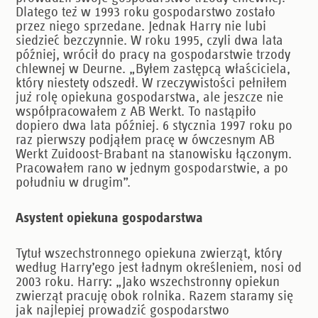
Dlatego też w 1993 roku gospodarstwo zostało
przez niego sprzedane. Jednak Harry nie lubi
siedzieć bezczynnie. W roku 1995, czyli dwa lata
później, wrócił do pracy na gospodarstwie trzody
chlewnej w Deurne. „Byłem zastępcą właściciela,
który niestety odszedł. W rzeczywistości pełniłem
już rolę opiekuna gospodarstwa, ale jeszcze nie
współpracowałem z AB Werkt. To nastąpiło
dopiero dwa lata później. 6 stycznia 1997 roku po
raz pierwszy podjąłem pracę w ówczesnym AB
Werkt Zuidoost-Brabant na stanowisku łączonym.
Pracowałem rano w jednym gospodarstwie, a po
południu w drugim”.
Asystent opiekuna gospodarstwa
Tytuł wszechstronnego opiekuna zwierząt, który
według Harry’ego jest ładnym określeniem, nosi od
2003 roku. Harry: „Jako wszechstronny opiekun
zwierząt pracuję obok rolnika. Razem staramy się
jak najlepiej prowadzić gospodarstwo