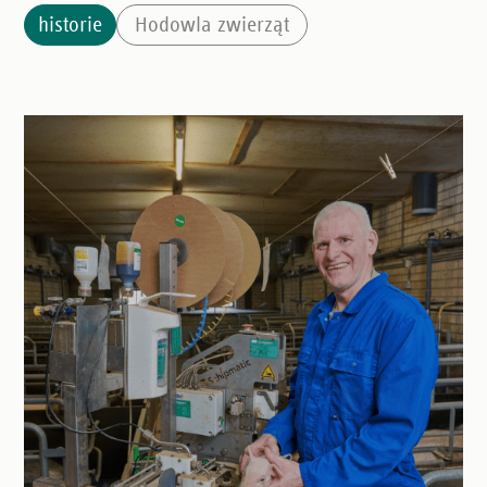
historie
Hodowla zwierząt