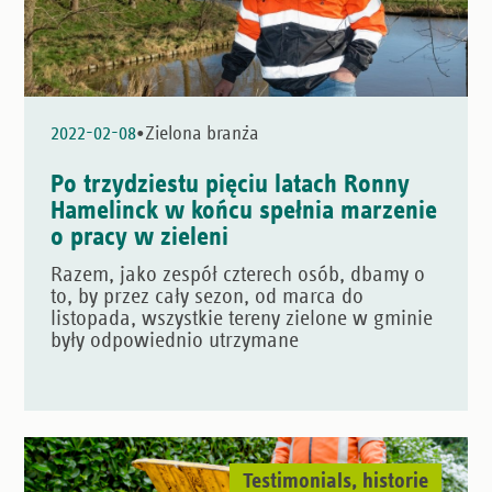
•
2022-02-08
Zielona branża
Po trzydziestu pięciu latach Ronny
Hamelinck w końcu spełnia marzenie
o pracy w zieleni
Razem, jako zespół czterech osób, dbamy o
to, by przez cały sezon, od marca do
listopada, wszystkie tereny zielone w gminie
były odpowiednio utrzymane
Testimonials, historie