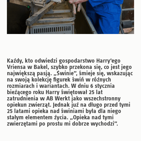
Każdy, kto odwiedzi gospodarstwo Harry’ego
Vriensa w Bakel, szybko przekona się, co jest jego
największą pasją. „Świnie”, śmieje się, wskazując
na swoją kolekcję figurek świń w różnych
rozmiarach i wariantach. W dniu 6 stycznia
bieżącego roku Harry świętował 25 lat
zatrudnienia w AB Werkt jako wszechstronny
opiekun zwierząt. Jednak już na długo przed tymi
25 latami opieka nad świniami była dla niego
stałym elementem życia. „Opieka nad tymi
zwierzętami po prostu mi dobrze wychodzi”.