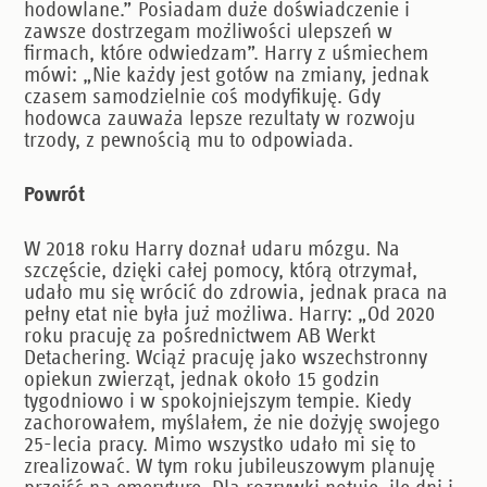
hodowlane.” Posiadam duże doświadczenie i
zawsze dostrzegam możliwości ulepszeń w
firmach, które odwiedzam”. Harry z uśmiechem
mówi: „Nie każdy jest gotów na zmiany, jednak
czasem samodzielnie coś modyfikuję. Gdy
hodowca zauważa lepsze rezultaty w rozwoju
trzody, z pewnością mu to odpowiada.
Powrót
W 2018 roku Harry doznał udaru mózgu. Na
szczęście, dzięki całej pomocy, którą otrzymał,
udało mu się wrócić do zdrowia, jednak praca na
pełny etat nie była już możliwa. Harry: „Od 2020
roku pracuję za pośrednictwem AB Werkt
Detachering. Wciąż pracuję jako wszechstronny
opiekun zwierząt, jednak około 15 godzin
tygodniowo i w spokojniejszym tempie. Kiedy
zachorowałem, myślałem, że nie dożyję swojego
25-lecia pracy. Mimo wszystko udało mi się to
zrealizować. W tym roku jubileuszowym planuję