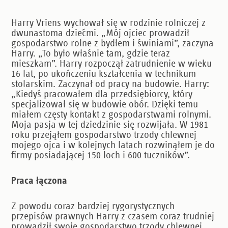
Harry Vriens wychował się w rodzinie rolniczej z
dwunastoma dziećmi. „Mój ojciec prowadził
gospodarstwo rolne z bydłem i świniami”, zaczyna
Harry. „To było właśnie tam, gdzie teraz
mieszkam”. Harry rozpoczął zatrudnienie w wieku
16 lat, po ukończeniu kształcenia w technikum
stolarskim. Zaczynał od pracy na budowie. Harry:
„Kiedyś pracowałem dla przedsiębiorcy, który
specjalizował się w budowie obór. Dzięki temu
miałem częsty kontakt z gospodarstwami rolnymi.
Moja pasja w tej dziedzinie się rozwijała. W 1981
roku przejąłem gospodarstwo trzody chlewnej
mojego ojca i w kolejnych latach rozwinąłem je do
firmy posiadającej 150 loch i 600 tuczników”.
Praca łączona
Z powodu coraz bardziej rygorystycznych
przepisów prawnych Harry z czasem coraz trudniej
prowadził swoje gospodarstwo trzody chlewnej.