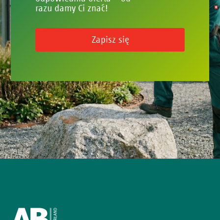
razu damy Ci znać!
Zapisz się