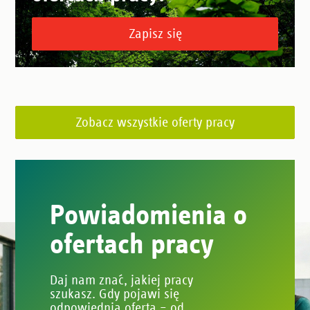
Zapisz się
Zobacz wszystkie oferty pracy
Powiadomienia o
ofertach pracy
Daj nam znać, jakiej pracy
szukasz. Gdy pojawi się
odpowiednia oferta – od