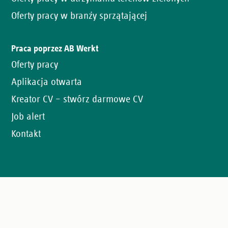
Oferty pracy w branży sprzątającej
Praca poprzez AB Werkt
Oferty pracy
Aplikacja otwarta
Kreator CV – stwórz darmowe CV
Job alert
Kontakt
Oświadczenie o ochronie prywatności
Cookies
Polityka różnorodności, równego traktowania i inkluzji