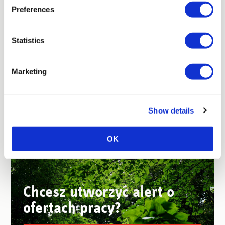
Preferences
Statistics
Marketing
Więcej ofert pracy
Show details
OK
Chcesz utworzyć alert o
ofertach pracy?