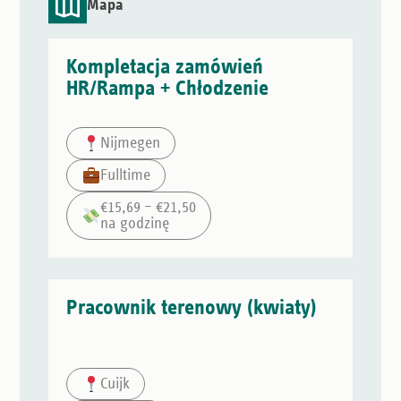
Mapa
Kompletacja zamówień
HR/Rampa + Chłodzenie
Nijmegen
Fulltime
€15,69 – €21,50
na godzinę
Pracownik terenowy (kwiaty)
Cuijk