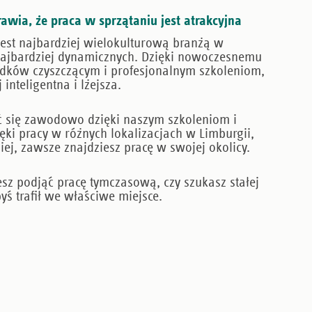
rawia, że praca w sprzątaniu jest atrakcyjna
 jest najbardziej wielokulturową branżą w
 najbardziej dynamicznych. Dzięki nowoczesnemu
odków czyszczącym i profesjonalnym szkoleniom,
 inteligentna i lżejsza.
 się zawodowo dzięki naszym szkoleniom i
ięki pracy w różnych lokalizacjach w Limburgii,
iej, zawsze znajdziesz pracę w swojej okolicy.
esz podjąć pracę tymczasową, czy szukasz stałej
yś trafił we właściwe miejsce.