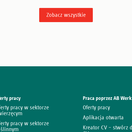
Zobacz wszystkie
erty pracy
Praca poprzez AB Werk
ferty pracy w sektorze
Oferty pracy
wierzęcym
Aplikacja otwarta
ferty pracy w sektorze
Kreator CV – stwórz
oślinnym