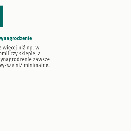
wynagrodzenie
z więcej niż np. w
mii czy sklepie, a
ynagrodzenie zawsze
wyższe niż minimalne.