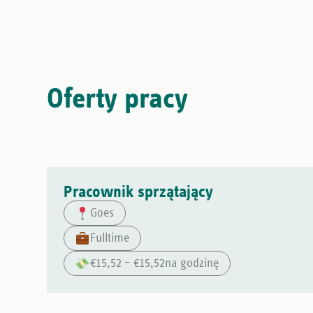
Oferty pracy
Pracownik sprzątający
Goes
Fulltime
€15,52 – €15,52
na godzinę