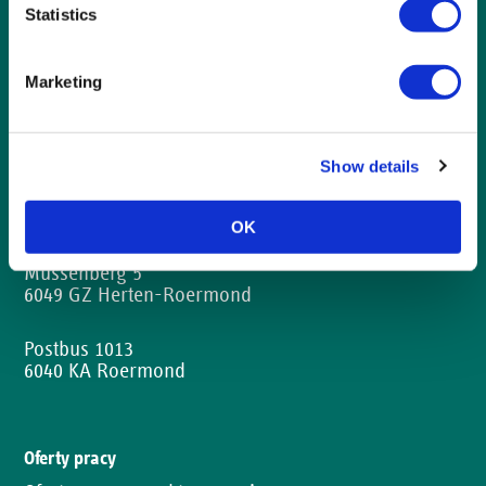
Statistics
Marketing
Show details
Kontakt
088 - 99 11 500
OK
Mussenberg 5
6049 GZ Herten-Roermond
Postbus 1013
6040 KA Roermond
Oferty pracy