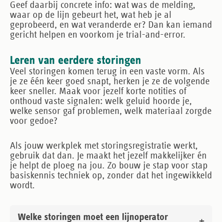
Geef daarbij concrete info: wat was de melding,
waar op de lijn gebeurt het, wat heb je al
geprobeerd, en wat veranderde er? Dan kan iemand
gericht helpen en voorkom je trial-and-error.
Leren van eerdere storingen
Veel storingen komen terug in een vaste vorm. Als
je ze één keer goed snapt, herken je ze de volgende
keer sneller. Maak voor jezelf korte notities of
onthoud vaste signalen: welk geluid hoorde je,
welke sensor gaf problemen, welk materiaal zorgde
voor gedoe?
Als jouw werkplek met storingsregistratie werkt,
gebruik dat dan. Je maakt het jezelf makkelijker én
je helpt de ploeg na jou. Zo bouw je stap voor stap
basiskennis techniek op, zonder dat het ingewikkeld
wordt.
Welke storingen moet een lijnoperator