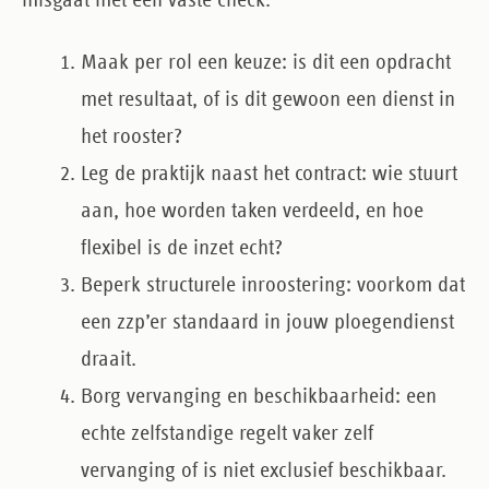
misgaat met een vaste check.
Maak per rol een keuze
: is dit een opdracht
met resultaat, of is dit gewoon een dienst in
het rooster?
Leg de praktijk naast het contract
: wie stuurt
aan, hoe worden taken verdeeld, en hoe
flexibel is de inzet echt?
Beperk structurele inroostering
: voorkom dat
een zzp’er standaard in jouw ploegendienst
draait.
Borg vervanging en beschikbaarheid
: een
echte zelfstandige regelt vaker zelf
vervanging of is niet exclusief beschikbaar.