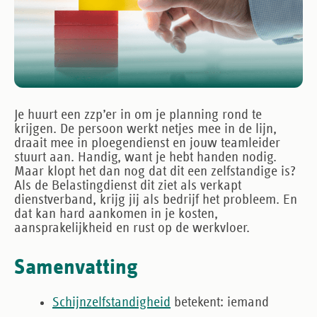
Je huurt een zzp’er in om je planning rond te
krijgen. De persoon werkt netjes mee in de lijn,
draait mee in ploegendienst en jouw teamleider
stuurt aan. Handig, want je hebt handen nodig.
Maar klopt het dan nog dat dit een zelfstandige is?
Als de Belastingdienst dit ziet als verkapt
dienstverband, krijg jij als bedrijf het probleem. En
dat kan hard aankomen in je kosten,
aansprakelijkheid en rust op de werkvloer.
Samenvatting
Schijnzelfstandigheid
betekent: iemand