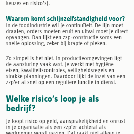
keuzes en risico’s).
Waarom komt schijnzelfstandigheid voor?
In de foodindustrie wil je continuïteit. De lijn moet
draaien, orders moeten eruit en uitval moet je direct
opvangen. Dan lijkt een zzp-constructie soms een
snelle oplossing, zeker bij krapte of pieken.
Zo simpel is het niet. In productieomgevingen ligt
de aansturing vaak vast. Je werkt met hygiëne-
eisen, kwaliteitscontroles, veiligheidsregels en
strakke planningen. Daardoor lijkt de inzet van een
zzp’er al snel op een reguliere functie in dienst.
Welke risico’s loop je als
bedrijf?
Je loopt risico op geld, aansprakelijkheid en onrust
in je organisatie als een zzp’er achteraf als
werknemer wordt gezien. Dat raakt niet alleen je