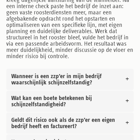
kreeg dagelijkse aansturing van de teamleider. Na
een interne check paste het bedrijf de inzet aan:
geen vaste roosterdiensten meer, maar een
afgebakende opdracht rond het opstarten en
optimaliseren van een specifieke lijn, met eigen
planning en duidelijke deliverables. Werk dat
structureel in het rooster bleef, vulde het bedrijf in
via een passende arbeidsvorm. Het resultaat was
meer duidelijkheid, minder discussie op de vloer en
minder risico bij controle.
Wanneer is een zzp’er in mijn bedrijf
waarschijnlijk schijnzelfstandig?
Wat kan een boete betekenen bij
schijnzelfstandigheid?
Geldt dit risico ook als de zzp’er een eigen
bedrijf heeft en factureert?