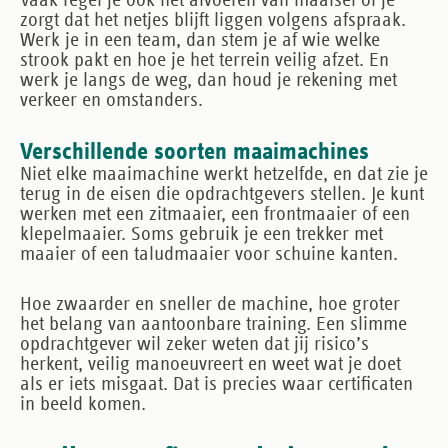
Vaak regel je ook het afvoeren van maaisel of je
zorgt dat het netjes blijft liggen volgens afspraak.
Werk je in een team, dan stem je af wie welke
strook pakt en hoe je het terrein veilig afzet. En
werk je langs de weg, dan houd je rekening met
verkeer en omstanders.
Verschillende soorten maaimachines
Niet elke maaimachine werkt hetzelfde, en dat zie je
terug in de eisen die opdrachtgevers stellen. Je kunt
werken met een zitmaaier, een frontmaaier of een
klepelmaaier. Soms gebruik je een trekker met
maaier of een taludmaaier voor schuine kanten.
Hoe zwaarder en sneller de machine, hoe groter
het belang van aantoonbare training. Een slimme
opdrachtgever wil zeker weten dat jij risico’s
herkent, veilig manoeuvreert en weet wat je doet
als er iets misgaat. Dat is precies waar certificaten
in beeld komen.