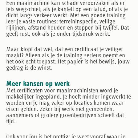
Een maaimachine kan schade veroorzaken als er
iets wegschiet, als je kantelt op een talud, of als je
dicht langs verkeer werkt. Met een goede training
leer je vaste routines: terreininspectie, veilige
rijlijnen, afstand houden en stoppen bij twijfel. Dat
geeft rust, ook als je onder tijdsdruk werkt.
Maar klopt dat wel, dat een certificaat je veiliger
maakt? Alleen als je de training serieus neemt en
het ook echt toepast. Het papier is het bewijs, jouw
gedrag is de winst.
Meer kansen op werk
Met certificaten voor maaimachinisten word je
makkelijker ingepland. Je hoeft minder ingewerkt te
worden en je mag vaker op locaties komen waar
eisen gelden. Zeker bij werk met gemeenten,
aannemers of grotere groenbedrijven scheelt dat
tijd.
Ook voor jou is het prettig: je weet vooraf waar je