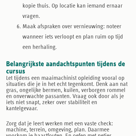
kopie thuis. Op locatie kan iemand ernaar
vragen.
Maak afspraken over vernieuwing
: noteer
wanneer iets verloopt en plan ruim op tijd
een herhaling.
Belangrijkste aandachtspunten tijdens de
cursus
Let tijdens een maaimachinist opleiding vooral op
situaties die je in het echt tegenkomt. Denk aan nat
gras, ongelijke bermen, kuilen, verborgen rommel
en onverwachte passanten. Vraag ook door als je
iets niet snapt, zeker over stabiliteit en
kantelgevaar.
Zorg dat je leert werken met een vaste check:
machine, terrein, omgeving, plan. Daarmee
voorkom je haastfouten. En oefen met netjes