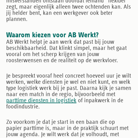
misverstanden ontstaan doordat iemand “flexibel”
zegt, maar eigenlijk alleen twee ochtenden kan. Als
jij helder bent, kan een werkgever ook beter
plannen.
Waarom kiezen voor AB Werkt?
AB Werkt helpt je aan werk dat past bij jouw
beschikbaarheid. Dat klinkt simpel, maar het gaat
vooral om het scherp krijgen van jouw
roosterwensen en de realiteit op de werkvloer.
Je bespreekt vooraf heel concreet hoeveel uur je wilt
werken, welke diensten je wel en niet kunt, en welk
type logistiek werk bij je past. Daarna kijk je samen
naar een match in de regio, bijvoorbeeld met
parttime diensten in logistiek
of inpakwerk in de
foodindustrie.
Zo voorkom je dat je start in een baan die op
papier parttime is, maar in de praktijk schuurt met
jouw agenda. Je wilt werk dat je volhoudt, met