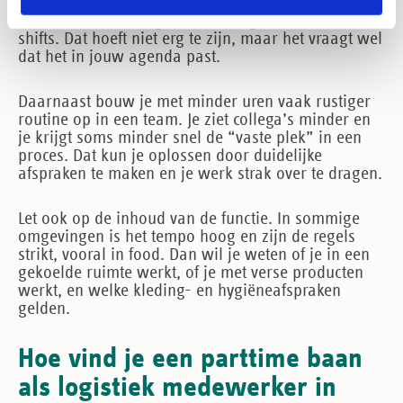
Ook kan het zijn dat je als parttimer vaker
“randdiensten” krijgt, zoals vroege starts of korte
shifts. Dat hoeft niet erg te zijn, maar het vraagt wel
dat het in jouw agenda past.
Daarnaast bouw je met minder uren vaak rustiger
routine op in een team. Je ziet collega’s minder en
je krijgt soms minder snel de “vaste plek” in een
proces. Dat kun je oplossen door duidelijke
afspraken te maken en je werk strak over te dragen.
Let ook op de inhoud van de functie. In sommige
omgevingen is het tempo hoog en zijn de regels
strikt, vooral in food. Dan wil je weten of je in een
gekoelde ruimte werkt, of je met verse producten
werkt, en welke kleding- en hygiëneafspraken
gelden.
Hoe vind je een parttime baan
als logistiek medewerker in