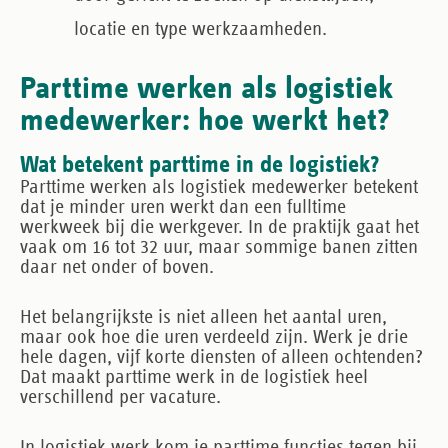
locatie en type werkzaamheden.
Parttime werken als logistiek
medewerker: hoe werkt het?
Wat betekent parttime in de logistiek?
Parttime werken als logistiek medewerker betekent
dat je minder uren werkt dan een fulltime
werkweek bij die werkgever. In de praktijk gaat het
vaak om 16 tot 32 uur, maar sommige banen zitten
daar net onder of boven.
Het belangrijkste is niet alleen het aantal uren,
maar ook
hoe die uren verdeeld zijn
. Werk je drie
hele dagen, vijf korte diensten of alleen ochtenden?
Dat maakt parttime werk in de logistiek heel
verschillend per vacature.
In logistiek werk kom je parttime functies tegen bij