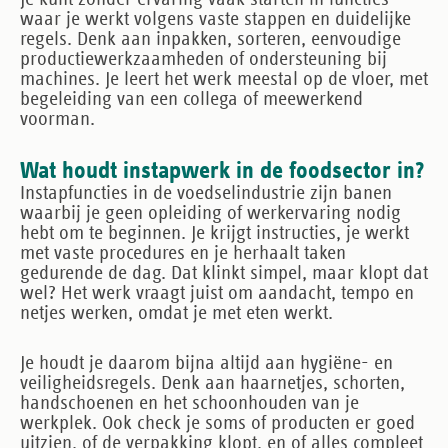
waar je werkt volgens vaste stappen en duidelijke
regels. Denk aan inpakken, sorteren, eenvoudige
productiewerkzaamheden of ondersteuning bij
machines. Je leert het werk meestal op de vloer, met
begeleiding van een collega of meewerkend
voorman.
Wat houdt instapwerk in de foodsector in?
Instapfuncties in de voedselindustrie zijn banen
waarbij je geen opleiding of werkervaring nodig
hebt om te beginnen. Je krijgt instructies, je werkt
met vaste procedures en je herhaalt taken
gedurende de dag. Dat klinkt simpel, maar klopt dat
wel? Het werk vraagt juist om aandacht, tempo en
netjes werken, omdat je met eten werkt.
Je houdt je daarom bijna altijd aan hygiëne- en
veiligheidsregels. Denk aan haarnetjes, schorten,
handschoenen en het schoonhouden van je
werkplek. Ook check je soms of producten er goed
uitzien, of de verpakking klopt, en of alles compleet