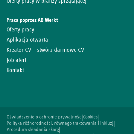
Oferty pracy w branży sprzątającej
Praca poprzez AB Werkt
Oferty pracy
Aplikacja otwarta
Kreator CV – stwórz darmowe CV
Job alert
Kontakt
Oświadczenie o ochronie prywatności
Cookies
Polityka różnorodności, równego traktowania i inkluzji
Procedura składania skarg