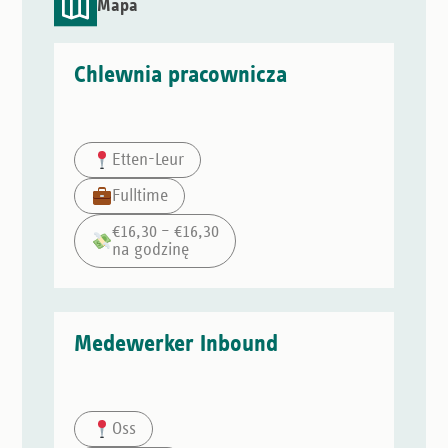
Mapa
Chlewnia pracownicza
Etten-Leur
Fulltime
€16,30 – €16,30
na godzinę
Medewerker Inbound
Oss