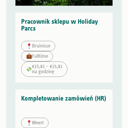
Pracownik sklepu w Holiday
Parcs
Bruinisse
Fulltime
€15,81 – €15,81
na godzinę
Kompletowanie zamówień (HR)
Weert