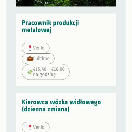
Pracownik produkcji
metalowej
Venlo
Fulltime
€15,40 – €16,00
na godzinę
Kierowca wózka widłowego
(dzienna zmiana)
Venlo